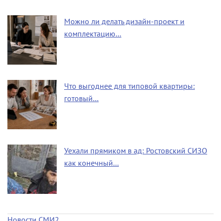
Можно ли делать дизайн-проект и
комплектацию…
Что выгоднее для типовой квартиры:
готовый…
Уехали прямиком в ад: Ростовский СИЗО
как конечный…
Новости СМИ2