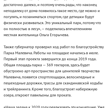
достаточно далеко, и поэтому очень рады, что наконец
неподалеку от дома появилось такое место, где можно и
погулять, и позаниматься спортом, где детишки будут
физически развиваться. Это уникальный парк, потому что
он полностью в лесу», — поделилась впечатлениями
местная жительница Ольга Егорычева.
Также губернатор проверил ход работ по благоустройству
Парка Малевича. Работы на площадке начались в июле.
Первый этап проекта завершится до конца 2019 года.
Общая площадь парка — 369 гектаров, здесь будет
обустроено арт-пространство для ценителей творчества
Малевича, появятся спортплощадки, велосипедные и
пешеходные дорожки, трассы для скандинавской ходьбы
и трейлранинга. Кроме того, благоустроят набережную
озера, откроют павильоны для проката.
«Наша задача к 2020 году реализовать эту концепцию. Уже