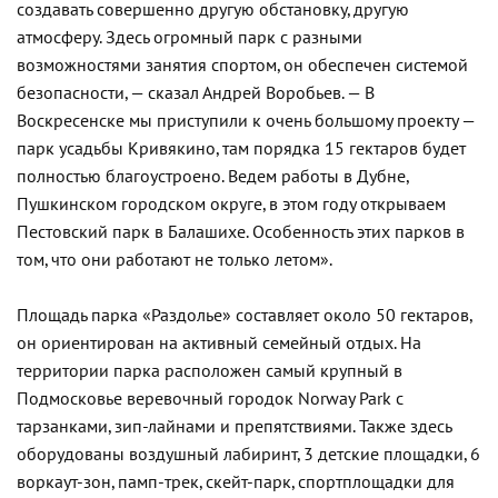
создавать совершенно другую обстановку, другую
атмосферу. Здесь огромный парк с разными
возможностями занятия спортом, он обеспечен системой
безопасности, — сказал Андрей Воробьев. — В
Воскресенске мы приступили к очень большому проекту —
парк усадьбы Кривякино, там порядка 15 гектаров будет
полностью благоустроено. Ведем работы в Дубне,
Пушкинском городском округе, в этом году открываем
Пестовский парк в Балашихе. Особенность этих парков в
том, что они работают не только летом».
Площадь парка «Раздолье» составляет около 50 гектаров,
он ориентирован на активный семейный отдых. На
территории парка расположен самый крупный в
Подмосковье веревочный городок Norway Park с
тарзанками, зип-лайнами и препятствиями. Также здесь
оборудованы воздушный лабиринт, 3 детские площадки, 6
воркаут-зон, памп-трек, скейт-парк, спортплощадки для