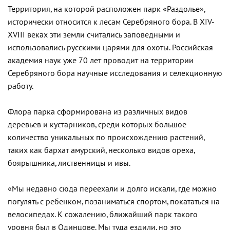
Территория, на которой расположен парк «Раздолье»,
исторически относится к лесам Серебряного бора. В XIV-
XVIII веках эти земли считались заповедными и
использовались русскими царями для охоты. Российская
академия наук уже 70 лет проводит на территории
Серебряного бора научные исследования и селекционную
работу.
Флора парка сформирована из различных видов
деревьев и кустарников, среди которых большое
количество уникальных по происхождению растений,
таких как бархат амурский, несколько видов ореха,
боярышника, лиственницы и ивы.
«Мы недавно сюда переехали и долго искали, где можно
погулять с ребенком, позаниматься спортом, покататься на
велосипедах. К сожалению, ближайший парк такого
уровня был в Одинцове. Мы туда ездили, но это