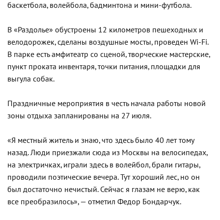
баскетбола, волейбола, бадминтона и мини-футбола.
В «Раздолье» обустроены 12 километров пешеходных и
велодорожек, сделаны воздушные мосты, проведен Wi-Fi.
В парке есть амфитеатр со сценой, творческие мастерские,
пункт проката инвентаря, точки питания, площадки для
выгула собак.
Праздничные мероприятия в честь начала работы новой
зоны отдыха запланированы на 27 июля.
«Я местный житель и знаю, что здесь было 40 лет тому
назад. Люди приезжали сюда из Москвы на велосипедах,
на электричках, играли здесь в волейбол, брали гитары,
проводили поэтические вечера. Тут хороший лес, но он
был достаточно нечистый. Сейчас я глазам не верю, как
все преобразилось», — отметил Федор Бондарчук.