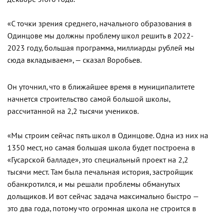
«С точки зрения среднего, начального образования в
Одинцове мы должны проблему школ решить в 2022-
2023 году, большая программа, миллиарды рублей мы
сюда вкладываем», — сказал Воробьев.
Он уточнил, что в ближайшее время в муниципалитете
начнется строительство самой большой школы,
рассчитанной на 2,2 тысячи учеников.
«Мы строим сейчас пять школ в Одинцове. Одна из них на
1350 мест, но самая большая школа будет построена в
«Гусарской балладе», это специальный проект на 2,2
тысячи мест. Там была печальная история, застройщик
обанкротился, и мы решали проблемы обманутых
дольщиков. И вот сейчас задача максимально быстро —
это два года, потому что огромная школа не строится в