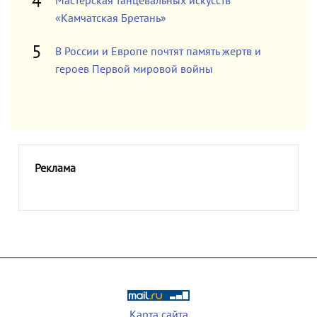
Мастерская танцевальных искусств
«Камчатская Бретань»
В России и Европе почтят память жертв и
героев Первой мировой войны
Реклама
Карта сайта