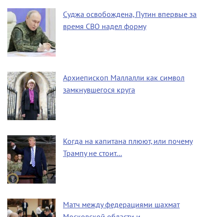
Суджа освобождена, Путин впервые за
время СВО надел форму
Архиепископ Маллалли как символ
замкнувшегося круга
Когда на капитана плюют, или почему
Трампу не стоит…
Матч между федерациями шахмат
Московской области и…