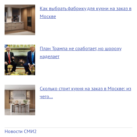
Как выбрать фабрику для кухни на заказ в
Москве
План Трампа не сработает, но шороху
наделает
Сколько стоит кухня на заказ в Москве: из
чего…
Новости СМИ2