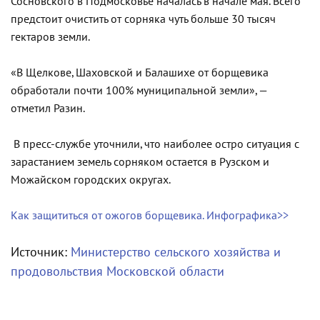
Сосновского в Подмосковье началась в начале мая. Всего
предстоит очистить от сорняка чуть больше 30 тысяч
гектаров земли.
«В Щелкове, Шаховской и Балашихе от борщевика
обработали почти 100% муниципальной земли», —
отметил Разин.
В пресс-службе уточнили, что наиболее остро ситуация с
зарастанием земель сорняком остается в Рузском и
Можайском городских округах.
Как защититься от ожогов борщевика. Инфографика>>
Источник:
Министерство сельского хозяйства и
продовольствия Московской области