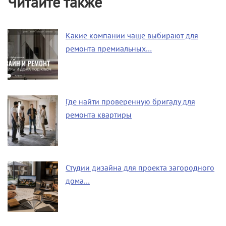
Читайте также
Какие компании чаще выбирают для
ремонта премиальных…
Где найти проверенную бригаду для
ремонта квартиры
Студии дизайна для проекта загородного
дома…