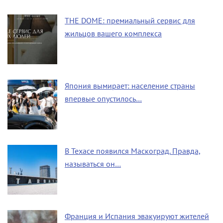
THE DOME: премиальный сервис для
жильцов вашего комплекса
Япония вымирает: население страны
впервые опустилось…
В Техасе появился Маскоград. Правда,
называться он…
Франция и Испания эвакуируют жителей