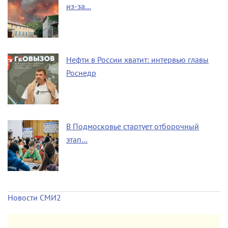
из-за…
Нефти в России хватит: интервью главы
Роснедр
В Подмосковье стартует отборочный
этап…
Новости СМИ2