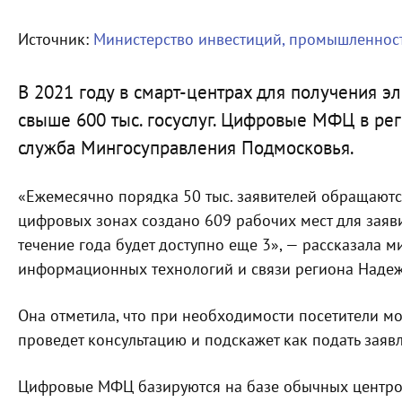
Источник:
Министерство инвестиций, промышленност
В 2021 году в смарт-центрах для получения э
свыше 600 тыс. госуслуг. Цифровые МФЦ в рег
служба Мингосуправления Подмосковья.
«Ежемесячно порядка 50 тыс. заявителей обращаются
цифровых зонах создано 609 рабочих мест для заяви
течение года будет доступно еще 3», — рассказала м
информационных технологий и связи региона Надеж
Она отметила, что при необходимости посетители мо
проведет консультацию и подскажет как подать заяв
Цифровые МФЦ базируются на базе обычных центров 