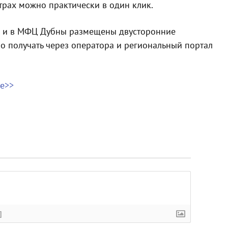
трах можно практически в один клик.
Ц и в МФЦ Дубны размещены двусторонние
 получать через оператора и региональный портал
е>>
]