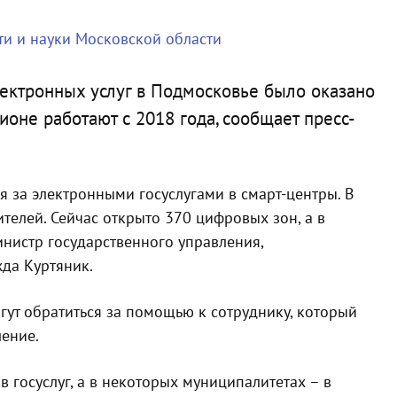
и и науки Московской области
лектронных услуг в Подмосковье было оказано
ионе работают с 2018 года, сообщает пресс-
 за электронными госуслугами в смарт-центры. В
телей. Сейчас открыто 370 цифровых зон, а в
инистр государственного управления,
да Куртяник.
гут обратиться за помощью к сотруднику, который
ление.
госуслуг, а в некоторых муниципалитетах – в