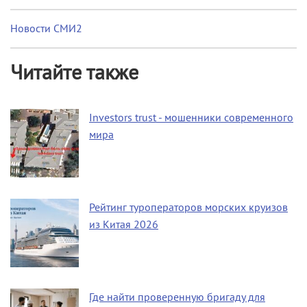
Новости СМИ2
Читайте также
Investors trust - мошенники современного
мира
Рейтинг туроператоров морских круизов
из Китая 2026
Где найти проверенную бригаду для