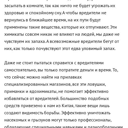
засыпать в комнате, так как ничто не будет угрожать их
здоровью и спокойному сну. А чтобы вредители не
вернулись в ближайшее время, на их пути будут
применены такие вещества, которые их отпугивают. Эти
химикаты совсем никак не влияют на людей, мы даже не
чувствуем их запаха. А всевозможные вредители бегут от
них, как только почувствуют этот едва уловимый запах.
Даже не стоит пытаться справится с вредителями
самостоятельно, вы только потратите деньги и время. То,
что сейчас можно найти на прилавках
специализированных магазинов, все эти ловушки,
приманки и ядохимикаты, не помогает эффективно
избавляться от вредителей. Большинство подобных
средств привезено к нам из Китая, такие вещи лишь
создают видимость борьбы. Эффективно уничтожать
насекомых и грызунов могут только профессионалы,
обладающие специальными навыками и разнообразными