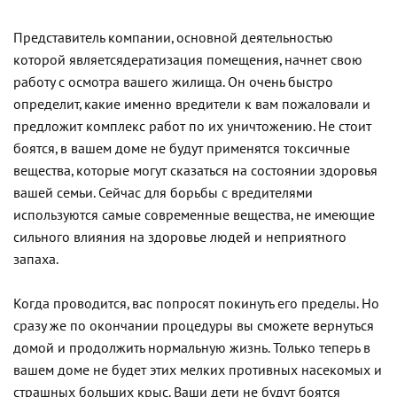
Представитель компании, основной деятельностью
которой являетсядератизация помещения, начнет свою
работу с осмотра вашего жилища. Он очень быстро
определит, какие именно вредители к вам пожаловали и
предложит комплекс работ по их уничтожению. Не стоит
боятся, в вашем доме не будут применятся токсичные
вещества, которые могут сказаться на состоянии здоровья
вашей семьи. Сейчас для борьбы с вредителями
используются самые современные вещества, не имеющие
сильного влияния на здоровье людей и неприятного
запаха.
Когда проводится, вас попросят покинуть его пределы. Но
сразу же по окончании процедуры вы сможете вернуться
домой и продолжить нормальную жизнь. Только теперь в
вашем доме не будет этих мелких противных насекомых и
страшных больших крыс. Ваши дети не будут боятся