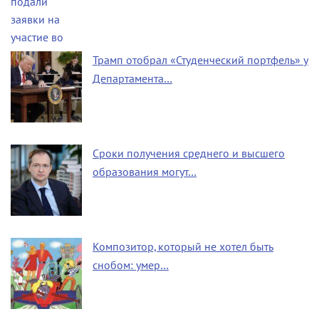
Трамп отобрал «Студенческий портфель» у
Департамента…
Сроки получения среднего и высшего
образования могут…
Композитор, который не хотел быть
снобом: умер…