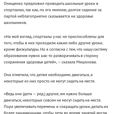
Онищенко предложил проводить школьные уроки в
спортзалах, так как, по его мнению, долгое сидение за
партой неблагоприятно сказывается на здоровье
школьников.
«На мой взгляд, спортзалы у нас не приспособлены для
того, чтобы в них проходили какие-либо другие уроки,
кроме физкультуры. Но я согласна с тем, что нашу систему
образования нужно как-то разворачивать в сторону
сохранения здоровья детей», — сказала Мишонова.
Она отметила, что детям необходимо двигаться, а
некоторые из них просто не могут сидеть на месте.
«Ведь они (дети — ред.) другие, им нужно больше
двигаться, некоторые совсем не могут сидеть на месте.
Пора увеличивать перемены и сокращать уроки, делать их
более динамичными, чтобы дети во время занятий могли