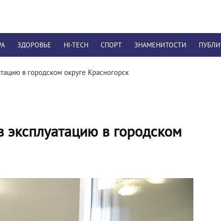
РА
ЗДОРОВЬЕ
HI-TECH
СПОРТ
ЗНАМЕНИТОСТИ
ПУБЛ
атацию в городском округе Красногорск
в эксплуатацию в городском