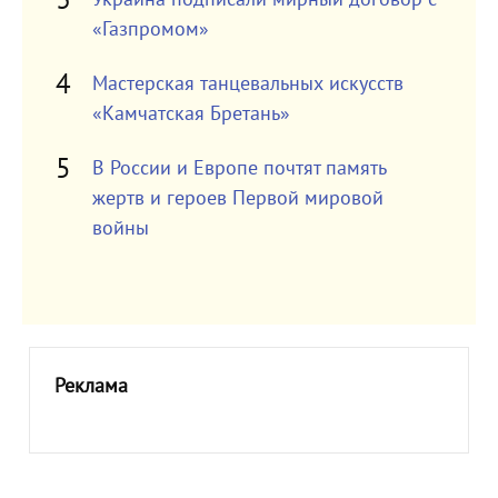
«Газпромом»
Мастерская танцевальных искусств
«Камчатская Бретань»
В России и Европе почтят память
жертв и героев Первой мировой
войны
Реклама