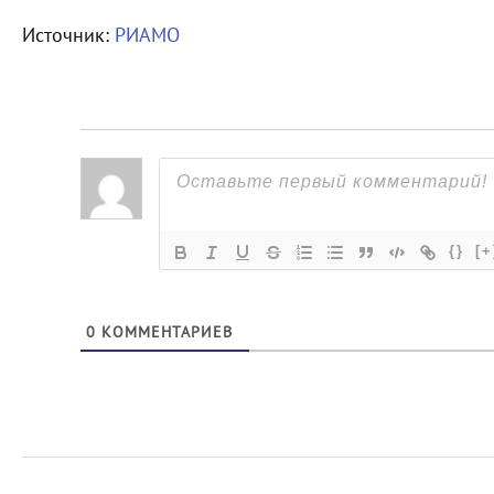
Источник:
РИАМО
{}
[+
0
КОММЕНТАРИЕВ