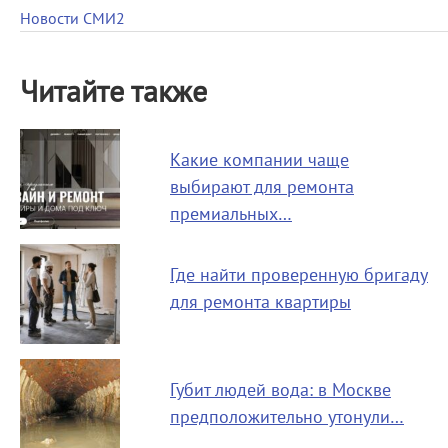
Новости СМИ2
Читайте также
Какие компании чаще
выбирают для ремонта
премиальных…
Где найти проверенную бригаду
для ремонта квартиры
Губит людей вода: в Москве
предположительно утонули…