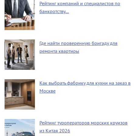
Рейтинг компаний и специалистов по
банкротству…
Где найти проверенную бригаду для
ремонта квартиры
Как выбрать фабрику для кухни на заказ в
Москве
Рейтинг туроператоров морских круизов
из Китая 2026