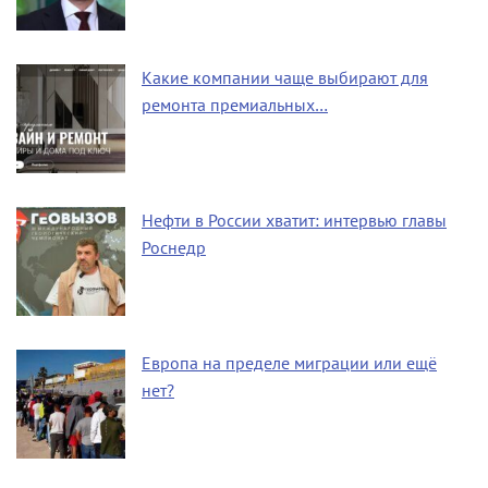
Какие компании чаще выбирают для
ремонта премиальных…
Нефти в России хватит: интервью главы
Роснедр
Европа на пределе миграции или ещё
нет?