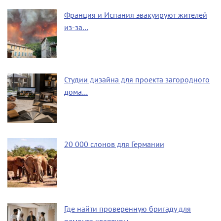
Франция и Испания эвакуируют жителей
из-за…
Студии дизайна для проекта загородного
дома…
20 000 слонов для Германии
Где найти проверенную бригаду для