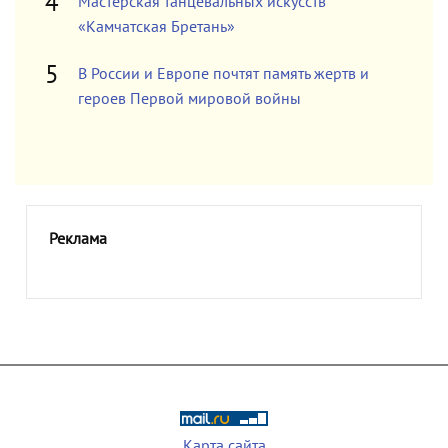
Мастерская танцевальных искусств
«Камчатская Бретань»
В России и Европе почтят память жертв и
героев Первой мировой войны
Реклама
Карта сайта