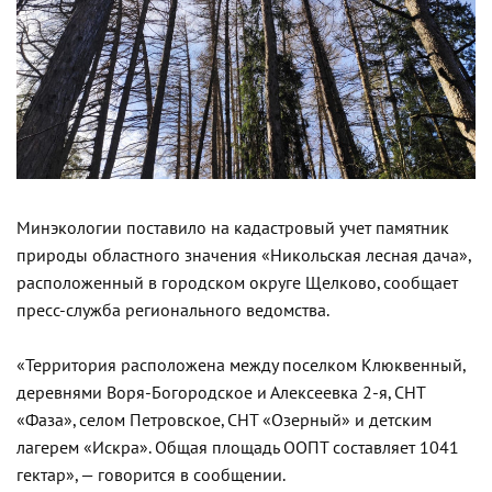
Минэкологии поставило на кадастровый учет памятник
природы областного значения «Никольская лесная дача»,
расположенный в городском округе Щелково, сообщает
пресс-служба регионального ведомства.
«Территория расположена между поселком Клюквенный,
деревнями Воря-Богородское и Алексеевка 2-я, СНТ
«Фаза», селом Петровское, СНТ «Озерный» и детским
лагерем «Искра». Общая площадь ООПТ составляет 1041
гектар», — говорится в сообщении.