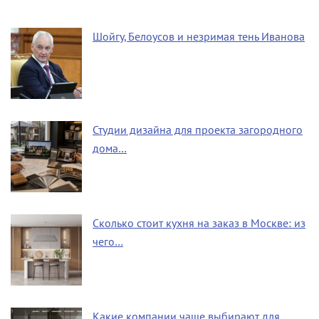
Шойгу, Белоусов и незримая тень Иванова
Студии дизайна для проекта загородного
дома…
Сколько стоит кухня на заказ в Москве: из
чего…
Какие компании чаще выбирают для