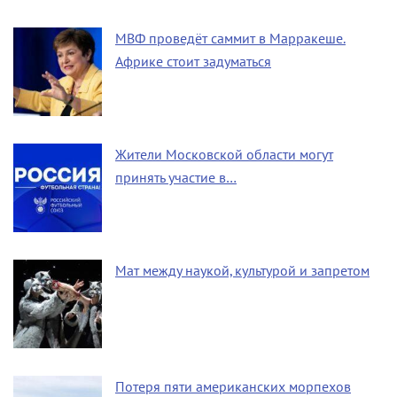
МВФ проведёт саммит в Марракеше.
Африке стоит задуматься
Жители Московской области могут
принять участие в…
Мат между наукой, культурой и запретом
Потеря пяти американских морпехов