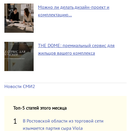
Можно ли делать дизайн-проект и
комплектацию…
THE DOME: премиальный сервис для
жильцов вашего комплекса
Новости СМИ2
Топ-5 статей этого месяца
В Ростовской области из торговой сети
изымается партия сыра Viola