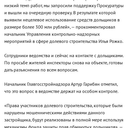
низкий темп работ, мы запросили поддержку Прокуратуры
и вышли на очередную проверку. В результате которой
выявили нецелевое использование средств дольщиков в
размере более 300 млн рублей», — прокомментировал
начальник Управления контрольно-надзорных
мероприятий в сфере долевого строительства Илья Рожко.
Сотрудники ведомства и сейчас на контакте с дольщиками.
По просьбе жителей инспекторы снова на объекте, готовы
дать разъяснения по всем вопросам.
Начальник Главгосстройнадзора Артур Гарибян отметил,
что это вопрос в ведомстве держат на особом контроле.
«Права участников долевого строительства, которые были
нарушены мошенническими действиями данного
застройщика, будут реализованы в полной мере используя
механизмы фонда защиты прав обманутых дольщиков», —