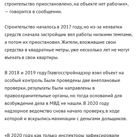
строительство приостановлено, на объекте нет рабочих»,
— говорится в сообщении.
Строительство началось в 2017 году, но из-за нехватки
средств сначала застройщик вел работы низкими темпами,
а потом их приостановил. Жители, вложившие свои
средства в квадратные метры, уже несколько лет не могут
въехать в свои квартиры.
В 2018 и 2019 году Главгосстройнадзор взял объект на
особый контроль. Были проведены две внеплановые
проверки, результаты были направлены в
правоохранительные органы, но тогда оснований для
возбуждения дела в МВД не нашли. В 2020 году
надзорное ведомство снова начало проверку, в ходе
которой и вскрылись махинации с деньгами дольщиков.
«В 2020 году, как только инспекторы зафиксировали