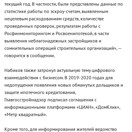
текущий год. В частности, были представлены данные по
статистике работы по эскроу-счетам, выявленным
нецелевым расходованиям средств, количестве
проведенных проверок, результатам работы с
Росфинмониторингом и Росвоенипотекой, в части
выявления неблагонадежных застройщиков и
сомнительных операций строительных организаций», —
говорится в сообщении.
Набиков также затронул актуальную тему цифрового
взаимодействия с бизнесом. В 2019-2020 годах для
недопущения появления новых обманутых дольщиков и
защите ипотечного кредитования,
Главгосстройнадзор подписал соглашения с
информационными платформами «ЦИАН», «ДомКлик»,
«Метр квадратный».
Кроме того, для информирования жителей ведомство