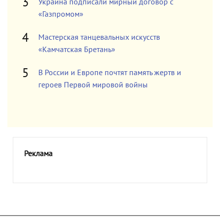
Украина подписали мирный договор с
«Газпромом»
Мастерская танцевальных искусств
«Камчатская Бретань»
В России и Европе почтят память жертв и
героев Первой мировой войны
Реклама