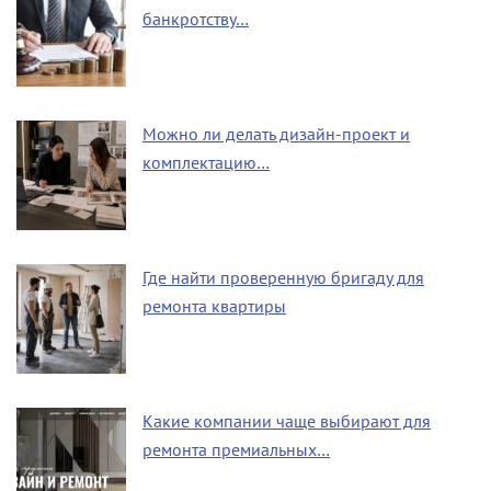
банкротству…
Можно ли делать дизайн-проект и
комплектацию…
Где найти проверенную бригаду для
ремонта квартиры
Какие компании чаще выбирают для
ремонта премиальных…