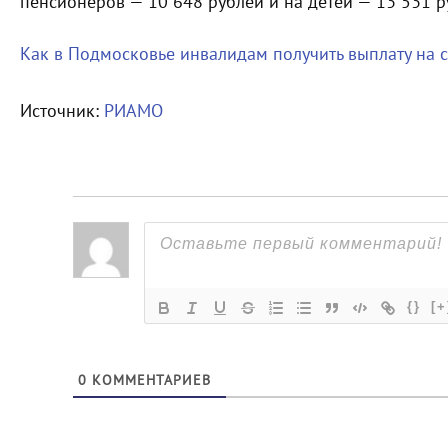
пенсионеров — 10 648 рублей и на детей — 13 531 р
Как в Подмосковье инвалидам получить выплату на 
Источник:
РИАМО
{}
[+
0
КОММЕНТАРИЕВ