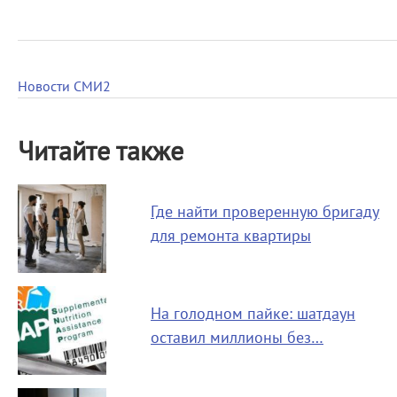
Новости СМИ2
Читайте также
Где найти проверенную бригаду
для ремонта квартиры
На голодном пайке: шатдаун
оставил миллионы без…