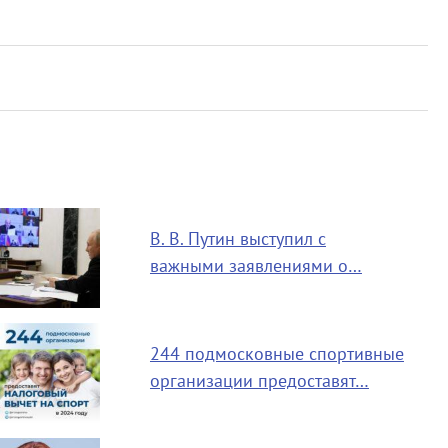
В. В. Путин выступил с
важными заявлениями о…
244 подмосковные спортивные
организации предоставят…