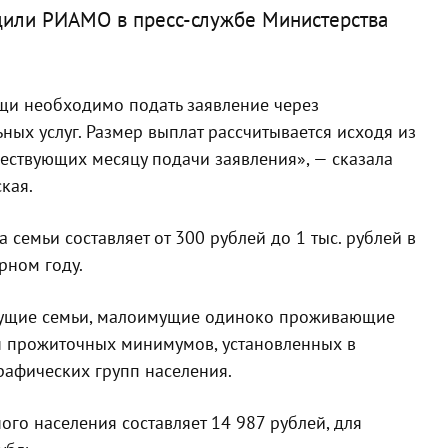
щили РИАМО в пресс-службе Министерства
щи необходимо подать заявление через
ых услуг. Размер выплат рассчитывается исходя из
ествующих месяцу подачи заявления», — сказала
кая.
 семьи составляет от 300 рублей до 1 тыс. рублей в
рном году.
мущие семьи, малоимущие одиноко проживающие
н прожиточных минимумов, установленных в
рафических групп населения.
го населения составляет 14 987 рублей, для