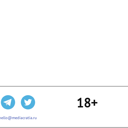
18+
hello@mediacratia.ru