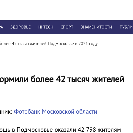
РА
ЗДОРОВЬЕ
HI-TECH
СПОРТ
ЗНАМЕНИТОСТИ
ПУБЛ
олее 42 тысяч жителей Подмосковье в 2021 году
ормили более 42 тысяч жителей
чник:
Фотобанк Московской области
мощь в Подмосковье оказали 42 798 жителям