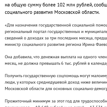
на общую сумму более 102 млн рублей, сооб
социального развития Московской области.
«Для назначения государственной социальной помо
региональный портал государственных и муниципальн
сведений о доходах за три последних месяца, предш
министр социального развития региона Ирина Фаевс
Она добавила, что денежная выплата на одного члена
месяц, не должна превышать 6 тыс. рублей в календа
Получить государственную соцпомощь могут малои
люди, у которых среднедушевой доход ниже величи
Московской области для основных социально-демог
Прожиточный минимум за этот год для трудоспособно