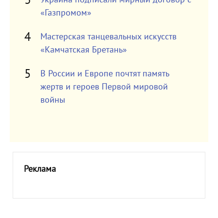
«Газпромом»
Мастерская танцевальных искусств
«Камчатская Бретань»
В России и Европе почтят память
жертв и героев Первой мировой
войны
Реклама