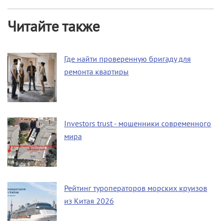
Читайте также
Где найти проверенную бригаду для
ремонта квартиры
Investors trust - мошенники современного
мира
Рейтинг туроператоров морских круизов
из Китая 2026