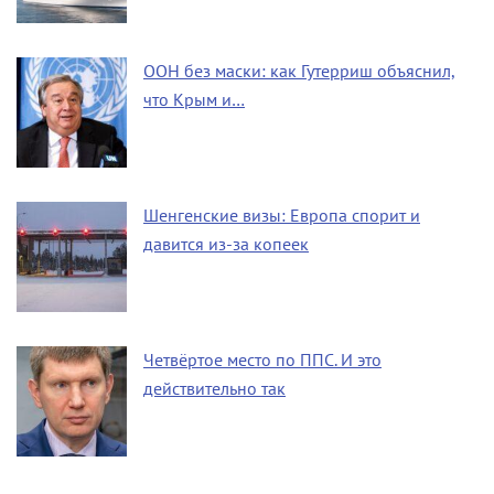
ООН без маски: как Гутерриш объяснил,
что Крым и…
Шенгенские визы: Европа спорит и
давится из-за копеек
Четвёртое место по ППС. И это
действительно так