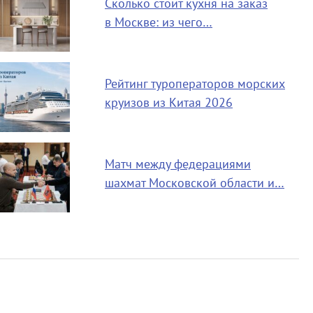
Сколько стоит кухня на заказ
в Москве: из чего…
Рейтинг туроператоров морских
круизов из Китая 2026
Матч между федерациями
шахмат Московской области и…