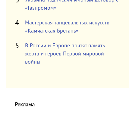
«Газпромом»
Мастерская танцевальных искусств
«Камчатская Бретань»
В России и Европе почтят память
жертв и героев Первой мировой
войны
Реклама