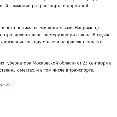
рвый замминистра транспорта и дорожной
сочного режима всеми водителями. Например, в
нтролируется через камеру внутри салона. В случае,
ажирская инспекция области направляет штраф в
ию губернатора Московской области от 25 сентября в
твенных местах, и в том числе в транспорте.
ка»>>