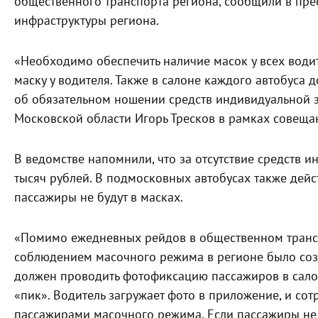
общественного транспорта региона, сообщили в пре
инфраструктуры региона.
«Необходимо обеспечить наличие масок у всех води
маску у водителя. Также в салоне каждого автобус
об обязательном ношении средств индивидуальной з
Московской области Игорь Тресков в рамках совеща
В ведомстве напомнили, что за отсутствие средств 
тысяч рублей. В подмосковных автобусах также дейст
пассажиры не будут в масках.
«Помимо ежедневных рейдов в общественном трансп
соблюдением масочного режима в регионе было соз
должен проводить фотофиксацию пассажиров в салон
«пик». Водитель загружает фото в приложение, и с
пассажирами масочного режима. Если пассажиры не 