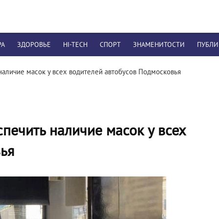
РА
ЗДОРОВЬЕ
HI-TECH
СПОРТ
ЗНАМЕНИТОСТИ
ПУБЛ
наличие масок у всех водителей автобусов Подмосковья
печить наличие масок у всех
ья