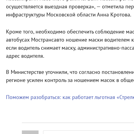
осуществляется выездная проверка», — отметила пе
инфраструктуры Московской области Анна Кротова.
Кроме того, необходимо обеспечить соблюдение ма
автобусах Мострансавто ношение маски водителем ко
если водитель снимает маску, административно-пасс
адрес водителя.
В Министерстве уточнили, что согласно постановлен
регионе усилен контроль за ношением масок в общес
Поможем разобраться: как работает льготная «Стрел