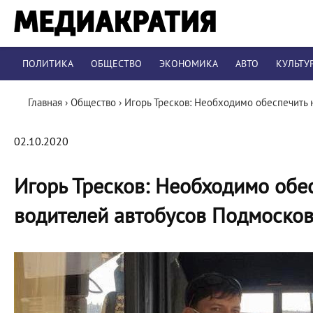
ПОЛИТИКА
ОБЩЕСТВО
ЭКОНОМИКА
АВТО
КУЛЬТУ
Главная
›
Общество
›
Игорь Тресков: Необходимо обеспечить 
02.10.2020
Игорь Тресков: Необходимо обес
водителей автобусов Подмосков