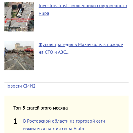
Investors trust - мошенники современного
мира
Жуткая трагедия в Махачкале: в пожаре
на СТО и АЗС…
Новости СМИ2
Топ-5 статей этого месяца
В Ростовской области из торговой сети
изымается партия сыра Viola