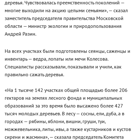
деревья. Чувствовалась преемственность поколений —
многие выходили на акцию целыми семьями», — сказал
заместитель председателя правительства Московской
области — министр экологии и природопользования
Андрей Разин.
На всех участках были подготовлены сеянцы, саженцы и
инвентарь — ведра, лопаты или мечи Колесова.
Специалисты рассказывали, показывали и учили, как
правильно сажать деревья.
«На 1 тысяче 142 участках общей площадью более 206
гектаров на землях лесного фонда и муниципальных
образований за это время было высажено более 427
тысяч молодых деревьев. В лесу — сосны, ели, дуба, а в
городах — рябины, яблони, вишни, груши, туи,
можжевельника, липы, ивы, а также кустарников и кустов
сирени и жасмина», — сказала председатель Комитета