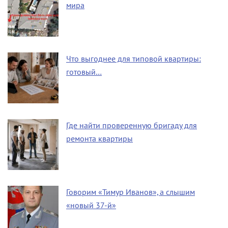
мира
Что выгоднее для типовой квартиры:
готовый…
Где найти проверенную бригаду для
ремонта квартиры
Говорим «Тимур Иванов», а слышим
«новый 37-й»