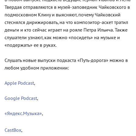
Твердая отправляются в музей-заповедник Чайковского в
подмосковном Клину и выясняют, почему Чайковский
стеснялся дирижировать, на что композитор-аскет тратил
деньги и кто сейчас играет на рояле Петра Ильича. Также
слушатели узнают, как можно «посидеть» на музыке и
«подержать» ее в руках.
Слушать новые выпуски подкаста «Путь-дорога» можно в
любом удобном приложении:
Apple Podcast
,
Google Podcast
,
«Яндекс.Музыка»
,
CastBox
,