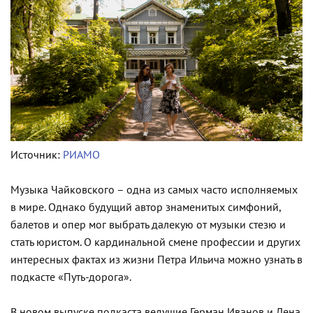
Источник:
РИАМО
Музыка Чайковского – одна из самых часто исполняемых
в мире. Однако будущий автор знаменитых симфоний,
балетов и опер мог выбрать далекую от музыки стезю и
стать юристом. О кардинальной смене профессии и других
интересных фактах из жизни Петра Ильича можно узнать в
подкасте «Путь-дорога».
В новом выпуске подкаста ведущие Герман Иванов и Лена