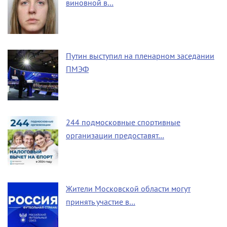
виновной в…
Путин выступил на пленарном заседании
ПМЭФ
244 подмосковные спортивные
организации предоставят…
Жители Московской области могут
принять участие в…