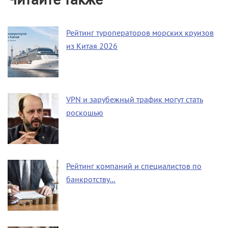
Рейтинг туроператоров морских круизов
из Китая 2026
VPN и зарубежный трафик могут стать
роскошью
Рейтинг компаний и специалистов по
банкротству…