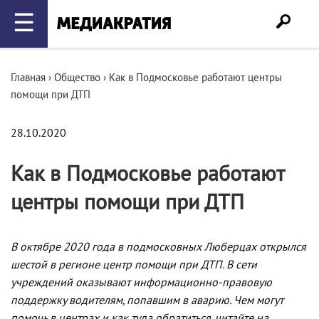
☰
Главная
›
Общество
›
Как в Подмосковье работают центры
помощи при ДТП
28.10.2020
Как в Подмосковье работают
центры помощи при ДТП
В октябре 2020 года в подмосковных Люберцах открылся
шестой в регионе центр помощи при ДТП. В сети
учреждений оказывают информационно-правовую
поддержку водителям, попавшим в аварию. Чем могут
помочь в центрах и как туда обратиться, читайте на