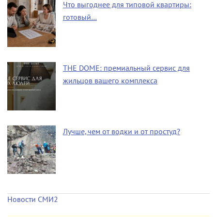
Что выгоднее для типовой квартиры:
готовый…
THE DOME: премиальный сервис для
жильцов вашего комплекса
Лучше, чем от водки и от простуд?
Новости СМИ2