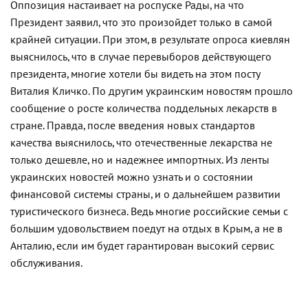
Оппозиция настаивает на роспуске Рады, на что
Президент заявил, что это произойдет только в самой
крайней ситуации. При этом, в результате опроса киевлян
выяснилось, что в случае перевыборов действующего
президента, многие хотели бы видеть на этом посту
Виталия Кличко. По другим украинским новостям прошло
сообщение о росте количества поддельных лекарств в
стране. Правда, после введения новых стандартов
качества выяснилось, что отечественные лекарства не
только дешевле, но и надежнее импортных. Из ленты
украинских новостей можно узнать и о состоянии
финансовой системы страны, и о дальнейшем развитии
туристического бизнеса. Ведь многие российские семьи с
большим удовольствием поедут на отдых в Крым, а не в
Анталию, если им будет гарантирован высокий сервис
обслуживания.