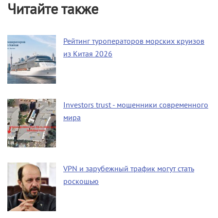
Читайте также
Рейтинг туроператоров морских круизов
из Китая 2026
Investors trust - мошенники современного
мира
VPN и зарубежный трафик могут стать
роскошью