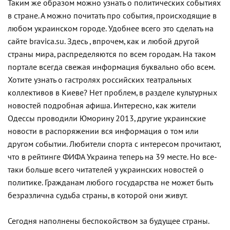
Таким же образом можно узнать о политических событиях
в стране. А можно почитать про события, происходящие в
любом украинском городе. Удобнее всего это сделать на
сайте bravica.su. Здесь , впрочем, как и любой другой
страны мира, распределяются по всем городам. На таком
портале всегда свежая информация буквально обо всем.
Хотите узнать о гастролях российских театральных
коллективов в Киеве? Нет проблем, в разделе культурных
новостей подробная афиша. Интересно, как жители
Одессы проводили Юморину 2013, другие украинские
новости в распоряжении вся информация о том или
другом событии. Любители спорта с интересом прочитают,
что в рейтинге ФИФА Украина теперь на 39 месте. Но все-
таки больше всего читателей у украинских новостей о
политике. Гражданам любого государства не может быть
безразлична судьба страны, в которой они живут.
Сегодня наполнены беспокойством за будущее страны.