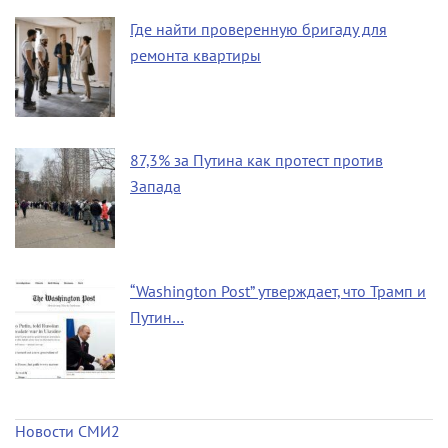
Где найти проверенную бригаду для
ремонта квартиры
87,3% за Путина как протест против
Запада
“Washington Post” утверждает, что Трамп и
Путин…
Новости СМИ2