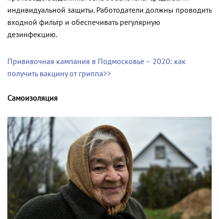
индивидуальной защиты. Работодатели должны проводить
входной фильтр и обеспечивать регулярную
дезинфекцию.
Прививочная кампания в Подмосковье – 2020: как
получить вакцину от гриппа>>
Самоизоляция