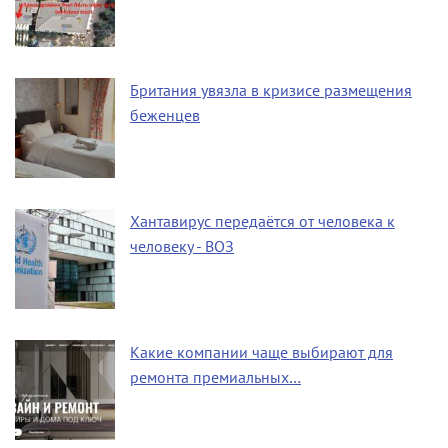
Британия увязла в кризисе размещения
беженцев
Хантавирус передаётся от человека к
человеку - ВОЗ
Какие компании чаще выбирают для
ремонта премиальных…