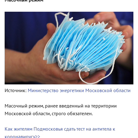
Масочный режим
Источник:
Министерство энергетики Московской области
Масочный режим, ранее введенный на территории
Московской области, строго обязателен.
Как жителям Подмосковья сдать тест на антитела к
коронавирусу>>