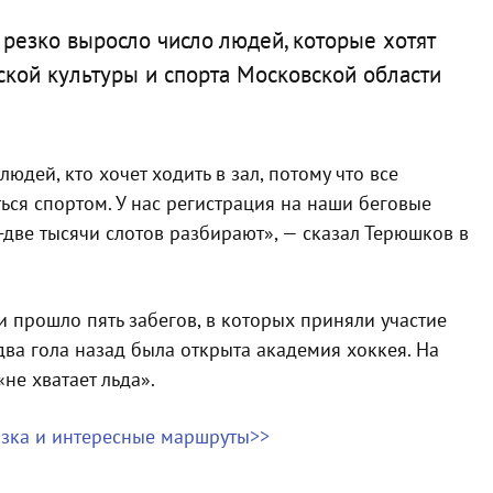
резко выросло число людей, которые хотят
ской культуры и спорта Московской области
дей, кто хочет ходить в зал, потому что все
ться спортом. У нас регистрация на наши беговые
-две тысячи слотов разбирают», — сказал Терюшков в
ти прошло пять забегов, в которых приняли участие
 два гола назад была открыта академия хоккея. На
е хватает льда».
озка и интересные маршруты>>