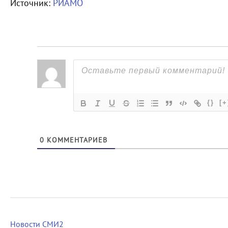
Источник:
РИАМО
{}
[+
0
КОММЕНТАРИЕВ
Новости СМИ2