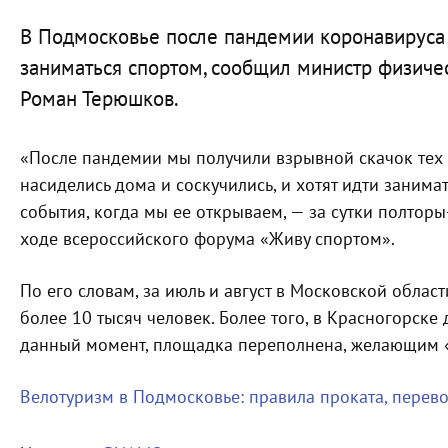
В Подмосковье после пандемии коронавируса 
заниматься спортом, сообщил министр физиче
Роман Терюшков.
«После пандемии мы получили взрывной скачок тех лю
насиделись дома и соскучились, и хотят идти занима
события, когда мы ее открываем, — за сутки полторы
ходе всероссийского форума «Живу спортом».
По его словам, за июль и август в Московской облас
более 10 тысяч человек. Более того, в Красногорске
данный момент, площадка переполнена, желающим «н
Велотуризм в Подмосковье: правила проката, перев