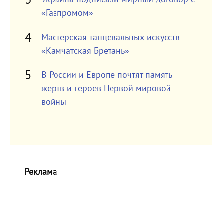
«Газпромом»
Мастерская танцевальных искусств
«Камчатская Бретань»
В России и Европе почтят память
жертв и героев Первой мировой
войны
Реклама