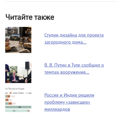
Читайте также
Студии дизайна для проекта
загородного дома…
В. В. Путин в Туле сообщил о
темпах вооружения…
Россия и Индия решили
проблему «зависших»
миллиардов