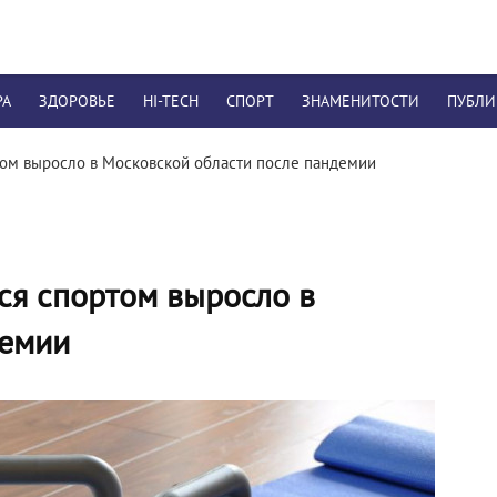
РА
ЗДОРОВЬЕ
HI-TECH
СПОРТ
ЗНАМЕНИТОСТИ
ПУБЛ
ом выросло в Московской области после пандемии
ся спортом выросло в
демии