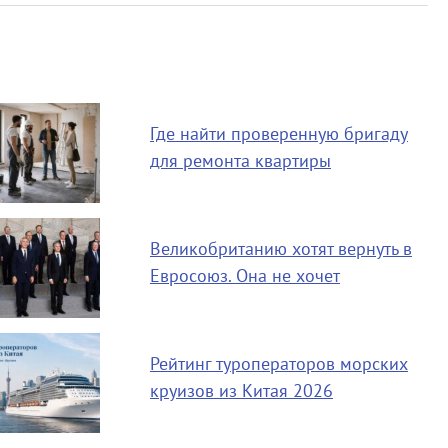
Где найти проверенную бригаду
для ремонта квартиры
Великобританию хотят вернуть в
Евросоюз. Она не хочет
Рейтинг туроператоров морских
круизов из Китая 2026