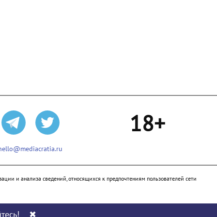
18+
hello@mediacratia.ru
ации и анализа сведений, относящихся к предпочтениям пользователей сети
тесь!
✖