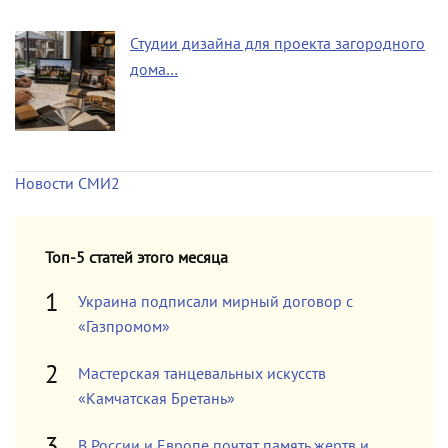
Студии дизайна для проекта загородного
дома…
Новости СМИ2
Топ-5 статей этого месяца
Украина подписали мирный договор с
«Газпромом»
Мастерская танцевальных искусств
«Камчатская Бретань»
В России и Европе почтят память жертв и