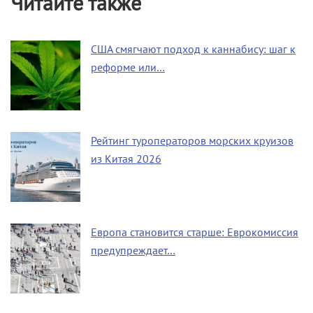
Читайте также
США смягчают подход к каннабису: шаг к
реформе или…
Рейтинг туроператоров морских круизов
из Китая 2026
Европа становится старше: Еврокомиссия
предупреждает…