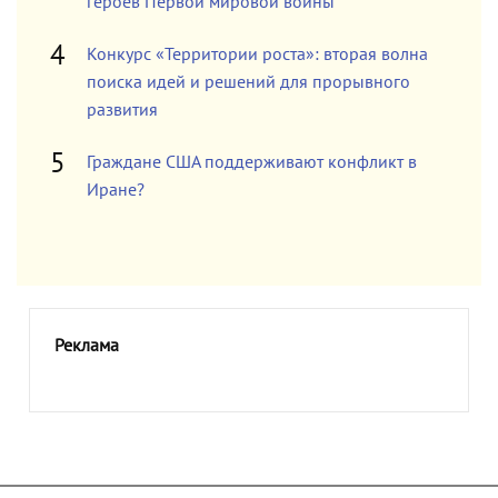
героев Первой мировой войны
Конкурс «Территории роста»: вторая волна
поиска идей и решений для прорывного
развития
Граждане США поддерживают конфликт в
Иране?
Реклама