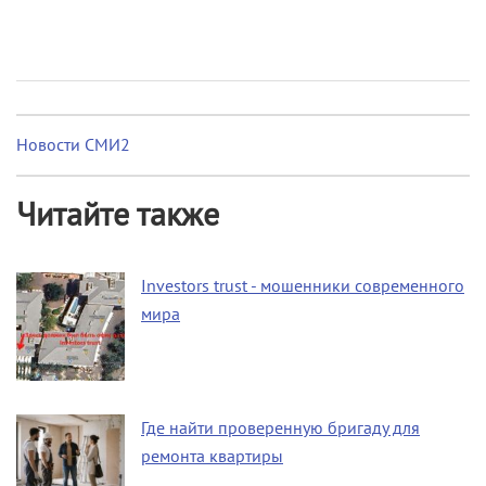
Новости СМИ2
Читайте также
Investors trust - мошенники современного
мира
Где найти проверенную бригаду для
ремонта квартиры