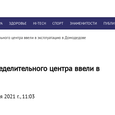
РА
ЗДОРОВЬЕ
HI-TECH
СПОРТ
ЗНАМЕНИТОСТИ
ПУБЛ
ьного центра ввели в эксплуатацию в Домодедове
еделительного центра ввели в
 2021 г., 11:03