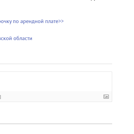
очку по арендной плате>>
ской области
]