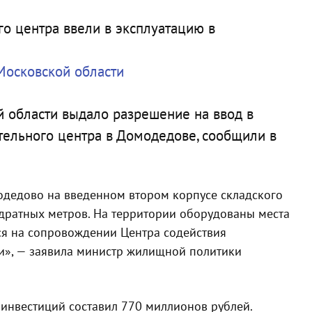
Московской области
 области выдало разрешение на ввод в
тельного центра в Домодедове, сообщили в
одедово на введенном втором корпусе складского
адратных метров. На территории оборудованы места
лся на сопровождении Центра содействия
ти», — заявила министр жилищной политики
 инвестиций составил 770 миллионов рублей.