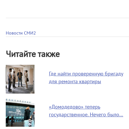
Новости СМИ2
Читайте также
Где найти проверенную бригаду
для ремонта квартиры
«Домодедово» теперь
государственное. Нечего было…