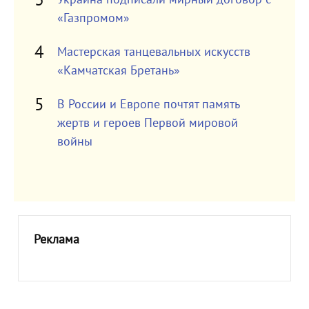
«Газпромом»
Мастерская танцевальных искусств
«Камчатская Бретань»
В России и Европе почтят память
жертв и героев Первой мировой
войны
Реклама