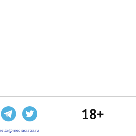
18+
hello@mediacratia.ru