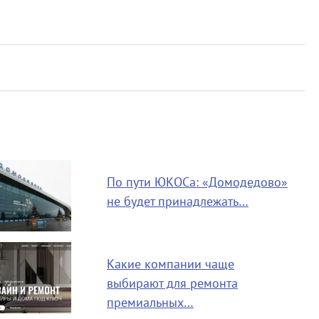
По пути ЮКОСа: «Домодедово»
не будет принадлежать…
Какие компании чаще
выбирают для ремонта
премиальных…