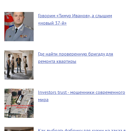
Говорим «Тимур Иванов», а слышим
«новый 37-й»
Где найти проверенную бригаду для
ремонта квартиры
Investors trust - мошенники современного
мира
Как выбрать фабрику для кухни на заказ в