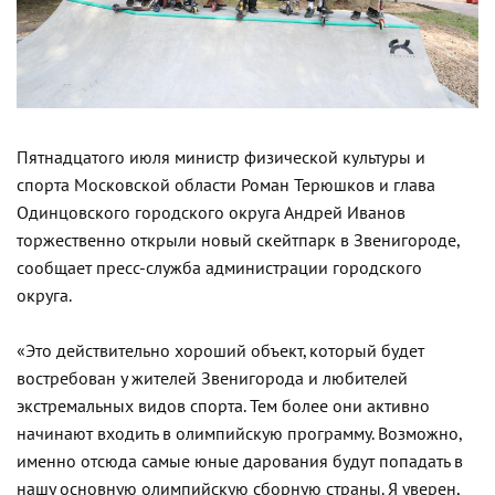
Пятнадцатого июля министр физической культуры и
спорта Московской области Роман Терюшков и глава
Одинцовского городского округа Андрей Иванов
торжественно открыли новый скейтпарк в Звенигороде,
сообщает пресс-служба администрации городского
округа.
«Это действительно хороший объект, который будет
востребован у жителей Звенигорода и любителей
экстремальных видов спорта. Тем более они активно
начинают входить в олимпийскую программу. Возможно,
именно отсюда самые юные дарования будут попадать в
нашу основную олимпийскую сборную страны. Я уверен,