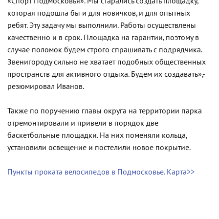
«Спорт Подмосковья». Мы старались создать площадку,
которая подошла бы и для новичков, и для опытных
ребят. Эту задачу мы выполнили. Работы осуществлены
качественно и в срок. Площадка на гарантии, поэтому в
случае поломок будем строго спрашивать с подрядчика.
Звенигороду сильно не хватает подобных общественных
пространств для активного отдыха. Будем их создавать»,-
резюмировал Иванов.
Также по поручению главы округа на территории парка
отремонтировали и привели в порядок две
баскетбольные площадки. На них поменяли кольца,
установили освещение и постелили новое покрытие.
Пункты проката велосипедов в Подмосковье. Карта>>