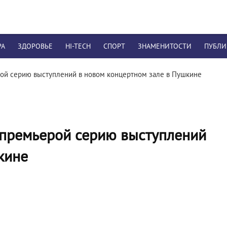
РА
ЗДОРОВЬЕ
HI-TECH
СПОРТ
ЗНАМЕНИТОСТИ
ПУБЛ
ой серию выступлений в новом концертном зале в Пушкине
 премьерой серию выступлений
кине