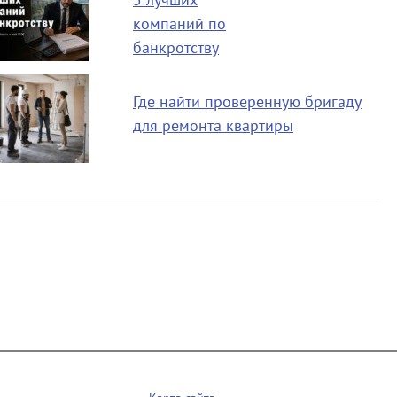
5 лучших
компаний по
банкротству
Где найти проверенную бригаду
для ремонта квартиры