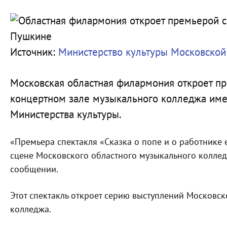
Источник:
Министерство культуры Московской
Московская областная филармония откроет п
концертном зале музыкального колледжа имен
Министерства культуры.
«Премьера спектакля «Сказка о попе и о работнике е
сцене Московского областного музыкального коллед
сообщении.
Этот спектакль откроет серию выступлений Московс
колледжа.