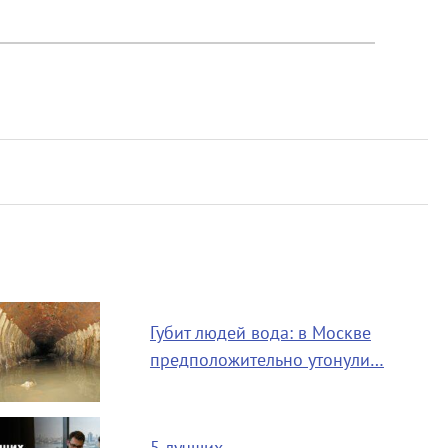
Губит людей вода: в Москве
предположительно утонули…