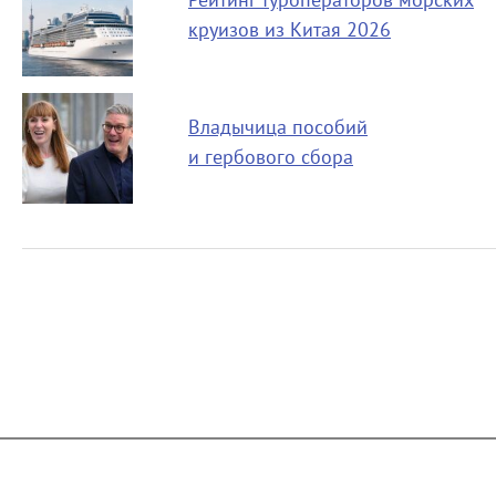
Рейтинг туроператоров морских
круизов из Китая 2026
Владычица пособий
и гербового сбора