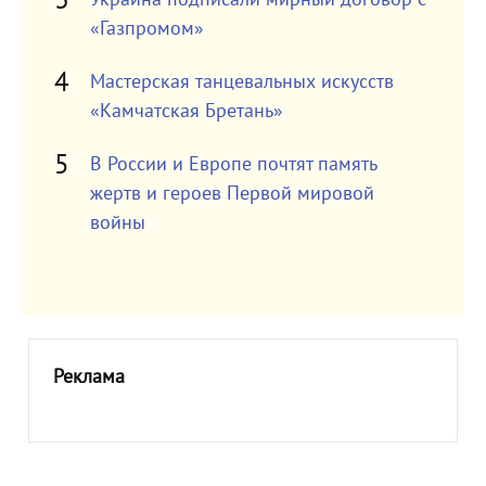
«Газпромом»
Мастерская танцевальных искусств
«Камчатская Бретань»
В России и Европе почтят память
жертв и героев Первой мировой
войны
Реклама