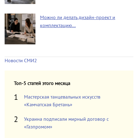
Можно ли делать дизайн-проект и
комплектацию…
Новости СМИ2
Топ-5 статей этого месяца
Мастерская танцевальных искусств
«Камчатская Бретань»
Украина подписали мирный договор с
«Газпромом»