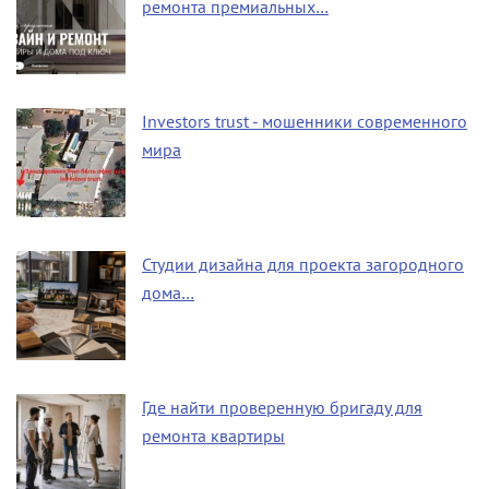
ремонта премиальных…
Investors trust - мошенники современного
мира
Студии дизайна для проекта загородного
дома…
Где найти проверенную бригаду для
ремонта квартиры