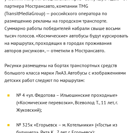
партнера Мострансавто, компании TMG
(TransitMediaGroup) — российского оператора по
размещению рекламы на городском транспорте.
Суммарно работы победителей набрали свыше восьми
тысяч голосов. «Космические» автобусы будут курсировать
на маршрутах, проходящих в городах проживания
авторов рисунков», — отметили в Мострансавто.
Рисунки размещены на бортах транспортных средств
большого класса марки ЛиАЗ. Автобусы с изображениями
детских работ следуют по маршрутам:
№ 4 «ул. Федотова – Ильюшинские проходные»
(«Космические перевозки», Всеволод Т., 11 лет, г.
Жуковский);
№ 325к «Егорьевск – м. Котельники» («Гостьи из
будущего», Рита К., 7 лет, г. Егорьевск);