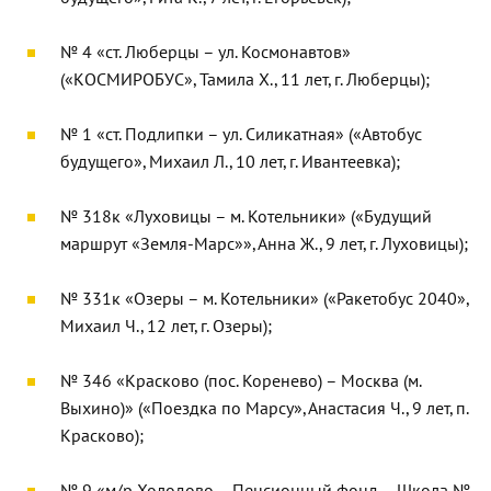
№ 4 «ст. Люберцы – ул. Космонавтов»
(«КОСМИРОБУС», Тамила Х., 11 лет, г. Люберцы);
№ 1 «ст. Подлипки – ул. Силикатная» («Автобус
будущего», Михаил Л., 10 лет, г. Ивантеевка);
№ 318к «Луховицы – м. Котельники» («Будущий
маршрут «Земля-Марс»», Анна Ж., 9 лет, г. Луховицы);
№ 331к «Озеры – м. Котельники» («Ракетобус 2040»,
Михаил Ч., 12 лет, г. Озеры);
№ 346 «Красково (пос. Коренево) – Москва (м.
Выхино)» («Поездка по Марсу», Анастасия Ч., 9 лет, п.
Красково);