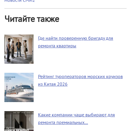
Новости СМИ2
Читайте также
Где найти проверенную бригаду для
ремонта квартиры
Рейтинг туроператоров морских круизов
из Китая 2026
Какие компании чаще выбирают для
ремонта премиальных…