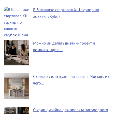
В Балашихе стартовал XIII турнир по
хоккею «Кубок…
Можно ли делать дизайн-проект и
комплектацию…
Сколько стоит кухня на заказ в Москве: из
чего…
Студии дизайна для проекта загородного