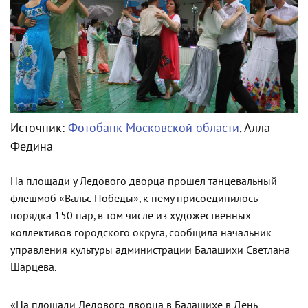
Источник:
Фотобанк Московской области
, Алла
Федина
На площади у Ледового дворца прошел танцевальный
флешмоб «Вальс Победы», к нему присоединилось
порядка 150 пар, в том числе из художественных
коллективов городского округа, сообщила начальник
управления культуры администрации Балашихи Светлана
Шарцева.
«На площади Ледового дворца в Балашихе в День