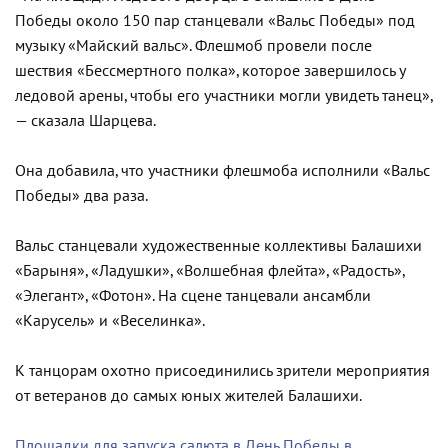
Победы около 150 пар станцевали «Вальс Победы» под
музыку «Майский вальс». Флешмоб провели после
шествия «Бессмертного полка», которое завершилось у
ледовой арены, чтобы его участники могли увидеть танец»,
— сказала Шарцева.
Она добавила, что участники флешмоба исполнили «Вальс
Победы» два раза.
Вальс станцевали художественные коллективы Балашихи
«Барыня», «Ладушки», «Волшебная флейта», «Радость»,
«Элегант», «Фотон». На сцене танцевали ансамбли
«Карусель» и «Веселинка».
К танцорам охотно присоединились зрители мероприятия
от ветеранов до самых юных жителей Балашихи.
Площадки для запуска салюта в День Победы в