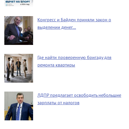
Конгресс и Байден приняли закон о
выделении денег…
Где найти проверенную бригаду для
ремонта квартиры
ЛДПР предлагает освободить небольшие
зарплаты от налогов