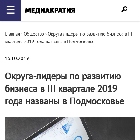
☰
Главная
›
Общество
›
Округа-лидеры по развитию бизнеса в III
квартале 2019 года названы в Подмосковье
16.10.2019
Округа-лидеры по развитию
бизнеса в III квартале 2019
года названы в Подмосковье