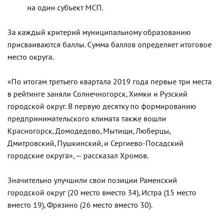
на один субъект МСП.
За каждый критерий муниципальному образованию
присваиваются баллы. Сумма баллов определяет итоговое
место округа.
«По итогам третьего квартала 2019 года первые три места
в рейтинге заняли Солнечногорск, Химки и Рузский
городской округ. В первую десятку по формированию
предпринимательского климата также вошли
Красногорск, Домодедово, Мытищи, Люберцы,
Дмитровский, Пушкинский, и Сергиево-Посадский
городские округа», — рассказал Хромов.
Значительно улучшили свои позиции Раменский
городской округ (20 место вместо 34), Истра (15 место
вместо 19), Фрязино (26 место вместо 30).