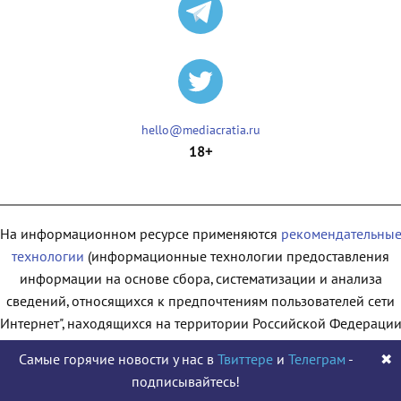
hello@mediacratia.ru
18+
На информационном ресурсе применяются
рекомендательны
технологии
(информационные технологии предоставления
информации на основе сбора, систематизации и анализа
сведений, относящихся к предпочтениям пользователей сети
"Интернет", находящихся на территории Российской Федерации
Самые горячие новости у нас в
Твиттере
и
Телеграм
-
✖
подписывайтесь!
© 2009 - 2026