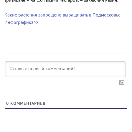
тритикале – на 1,6 тысячи гектаров, — заключил Разин.
Какие растения запрещено выращивать в Подмосковье.
Инфографика>>
0
КОММЕНТАРИЕВ