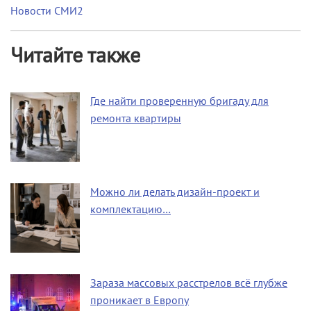
Новости СМИ2
Читайте также
Где найти проверенную бригаду для
ремонта квартиры
Можно ли делать дизайн-проект и
комплектацию…
Зараза массовых расстрелов всё глубже
проникает в Европу