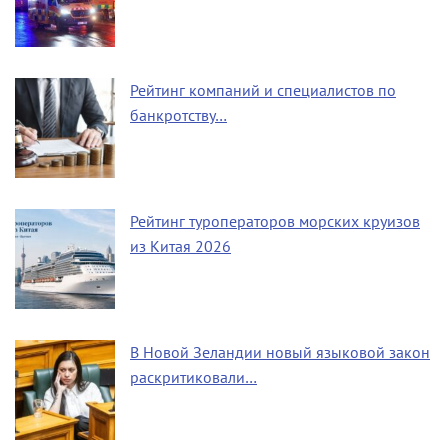
Рейтинг компаний и специалистов по
банкротству…
Рейтинг туроператоров морских круизов
из Китая 2026
В Новой Зеландии новый языковой закон
раскритиковали…