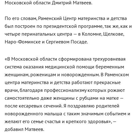
Московской области Дмитрий Матвеев.
По его словам, Раменский Центр материнства и детства
был построен по президентской программе, так же, как и
четыре перинатальных центра — в Коломне, Щелкове,
Наро-Фоминске и Сергиевом Посаде.
«В Московской области сформирована трехуровневая
система оказания медицинской помощи беременным
женщинам, роженицам и новорожденным. В Раменском
центра материнства и детства работают прекрасные
врачи, благодаря профессионализму которых рожают
самостоятельно даже женщины с рубцами на матке —
после кесаревых сечений. Я поздравляю родителей
новорожденного малыша с таким значимым событием и
желают его семье счастья и крепкого здоровья», —
добавил Матвеев.