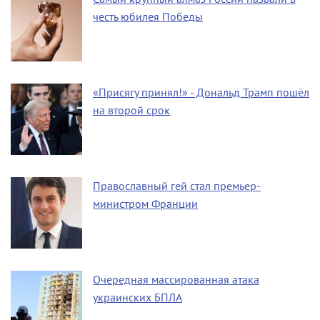
честь юбилея Победы
«Присягу принял!» - Дональд Трамп пошёл
на второй срок
Православный гей стал премьер-
министром Франции
Очередная массированная атака
украинских БПЛА