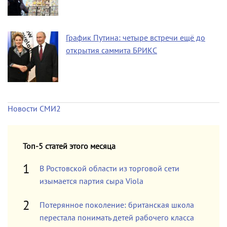
График Путина: четыре встречи ещё до
открытия саммита БРИКС
Новости СМИ2
Топ-5 статей этого месяца
В Ростовской области из торговой сети
изымается партия сыра Viola
Потерянное поколение: британская школа
перестала понимать детей рабочего класса