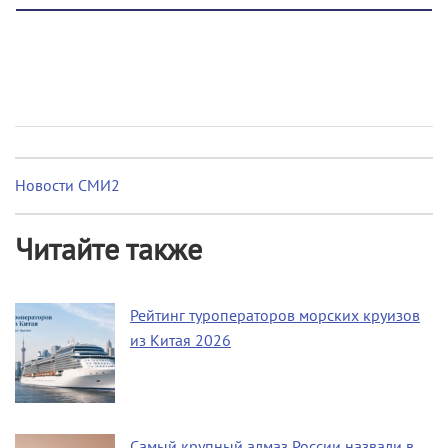
Новости СМИ2
Читайте также
Рейтинг туроператоров морских круизов
из Китая 2026
Самый крупный алмаз России назвали в