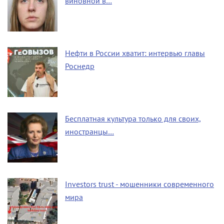
виновной в…
Нефти в России хватит: интервью главы
Роснедр
Бесплатная культура только для своих,
иностранцы…
Investors trust - мошенники современного
мира