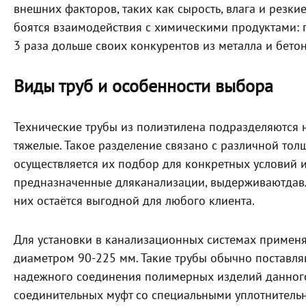
внешних факторов, таких как сырость, влага и резкие
боятся взаимодействия с химическими продуктами:
3 раза дольше своих конкурентов из металла и бетон
Виды труб и особенности выбора
Технические трубы из полиэтилена подразделяются н
тяжелые. Такое разделение связано с различной тол
осуществляется их подбор для конкретных условий 
предназначенные дляканализации, выдерживаютдавлен
них остаётся выгодной для любого клиента.
Для установки в канализационных системах применя
диаметром 90-225 мм. Такие трубы обычно поставляют
надежного соединения полимерных изделий данног
соединительных муфт со специальными уплотнительн