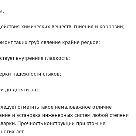
а;
действия химических веществ, гниения и коррозии;
емонт таких труб явление крайне редкое;
ствует внутренняя гладкость;
ерки надежности стыков;
 до десяти раз.
ледует отметить такое немаловажное отличие
вание и установка инженерных систем любой степени
варки. Прочность конструкции при этом не
ногих лет.