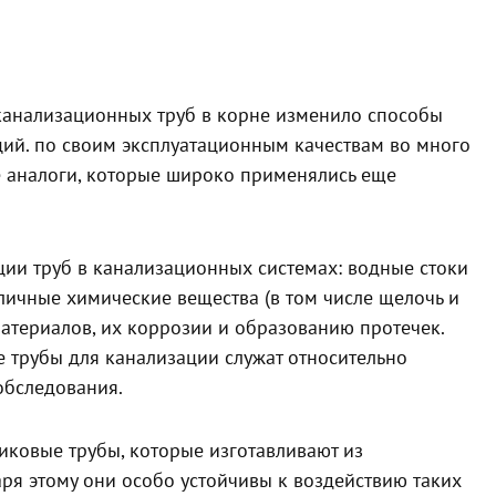
анализационных труб в корне изменило способы
й. по своим эксплуатационным качествам во много
е аналоги, которые широко применялись еще
ации труб в канализационных системах: водные стоки
личные химические вещества (в том числе щелочь и
материалов, их коррозии и образованию протечек.
 трубы для канализации служат относительно
обследования.
ковые трубы, которые изготавливают из
ря этому они особо устойчивы к воздействию таких