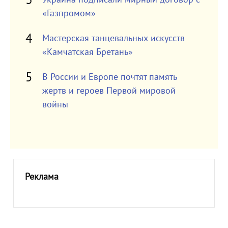
«Газпромом»
Мастерская танцевальных искусств
«Камчатская Бретань»
В России и Европе почтят память
жертв и героев Первой мировой
войны
Реклама