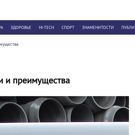
РА
ЗДОРОВЬЕ
HI-TECH
СПОРТ
ЗНАМЕНИТОСТИ
ПУБЛ
имущества
и и преимущества