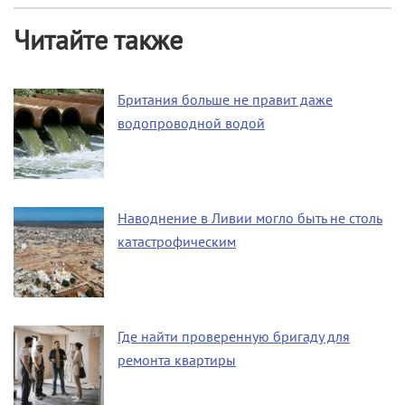
Читайте также
Британия больше не правит даже
водопроводной водой
Наводнение в Ливии могло быть не столь
катастрофическим
Где найти проверенную бригаду для
ремонта квартиры