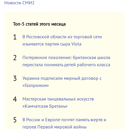
Новости СМИ2
Топ-5 статей этого месяца
В Ростовской области из торговой сети
изымается партия сыра Viola
Потерянное поколение: британская школа
перестала понимать детей рабочего класса
Украина подписали мирный договор с
«Газпромом»
Мастерская танцевальных искусств
«Камчатская Бретань»
В России и Европе почтят память жертв и
героев Первой мировой войны