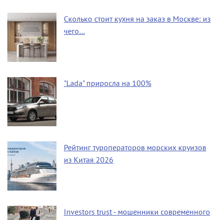
Сколько стоит кухня на заказ в Москве: из
чего…
"Lada" приросла на 100%
Рейтинг туроператоров морских круизов
из Китая 2026
Investors trust - мошенники современного