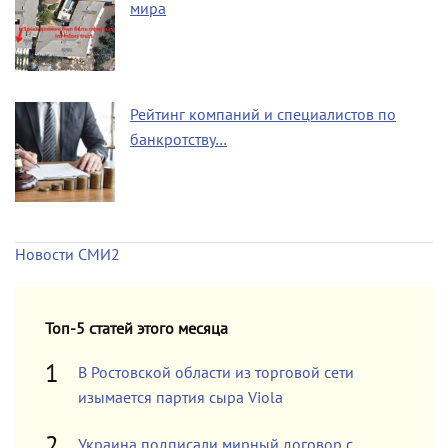
мира
Рейтинг компаний и специалистов по
банкротству…
Новости СМИ2
Топ-5 статей этого месяца
В Ростовской области из торговой сети
изымается партия сыра Viola
Украина подписали мирный договор с