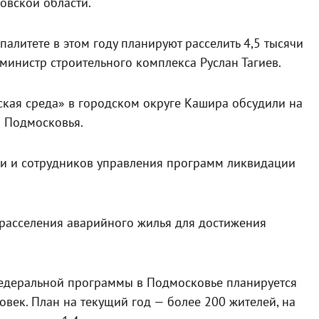
овской области.
алитете в этом году планируют расселить 4,5 тысячи
министр строительного комплекса Руслан Тагиев.
кая среда» в городском округе Кашира обсудили на
а Подмосковья.
ии и сотрудников управления программ ликвидации
расселения аварийного жилья для достижения
 федеральной программы в Подмосковье планируется
овек. План на текущий год — более 200 жителей, на