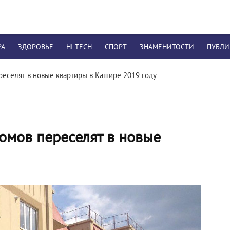
РА
ЗДОРОВЬЕ
HI-TECH
СПОРТ
ЗНАМЕНИТОСТИ
ПУБЛ
еселят в новые квартиры в Кашире 2019 году
омов переселят в новые