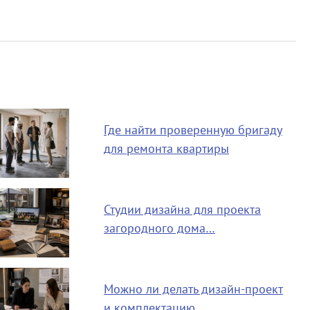
Где найти проверенную бригаду
для ремонта квартиры
Студии дизайна для проекта
загородного дома…
Можно ли делать дизайн-проект
и комплектацию…