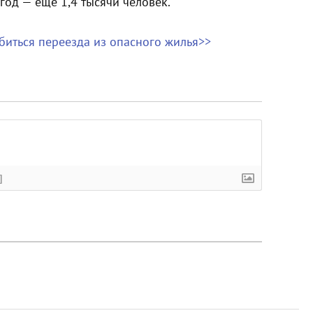
год — еще 1,4 тысячи человек.
биться переезда из опасного жилья>>
]