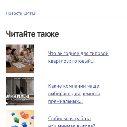
Новости СМИ2
Читайте также
Что выгоднее для типовой
квартиры: готовый…
Какие компании чаще
выбирают для ремонта
премиальных…
Стабильная работа
или мнимая выгода?