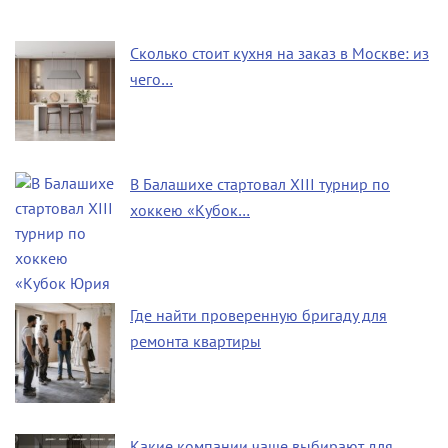
Сколько стоит кухня на заказ в Москве: из
чего…
В Балашихе стартовал XIII турнир по
хоккею «Кубок…
Где найти проверенную бригаду для
ремонта квартиры
Какие компании чаще выбирают для