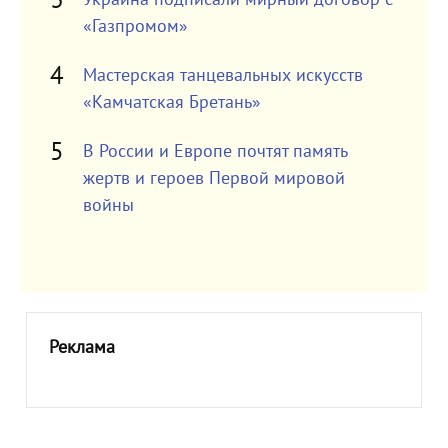
«Газпромом»
Мастерская танцевальных искусств
«Камчатская Бретань»
В России и Европе почтят память
жертв и героев Первой мировой
войны
Реклама