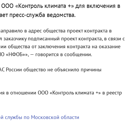
 ООО «Контроль климата +» для включения в
ает пресс-служба ведомства.
аправило в адрес общества проект контракта в
 заказчику подписанный проект контракта, в связи с
ии общества от заключения контракта на оказание
МО «НФОБ»», — говорится в сообщении.
АС России общество не объяснило причины
ия в отношении ООО «Контроль климата +» в реестр
й службы по Московской области