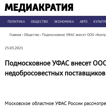
ПОЛИТИКА
ОБЩЕСТВО
ЭКОНОМИКА
АВТО
КУЛЬТУ
Главная
›
Общество
›
Подмосковное УФАС внесет ООО «Контро
25.03.2021
Подмосковное УФАС внесет ООО 
недобросовестных поставщиков
Московское областное УФАС России рассмотре