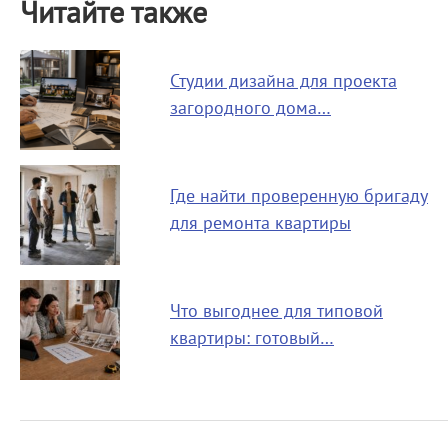
Читайте также
Студии дизайна для проекта
загородного дома…
Где найти проверенную бригаду
для ремонта квартиры
Что выгоднее для типовой
квартиры: готовый…