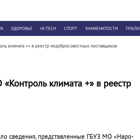
РА
ЗДОРОВЬЕ
HI-TECH
СПОРТ
ЗНАМЕНИТОСТИ
ПУБЛ
ль климата +» в реестр недобросовестных поставщиков
«Контроль климата +» в реестр
ло сведения, представленные ГБУЗ МО «Наро-